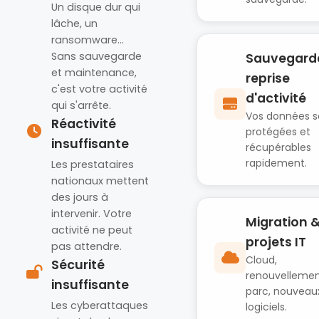
Un disque dur qui
lâche, un
ransomware…
Sans sauvegarde
Sauvegard
et maintenance,
reprise
c'est votre activité
d'activité
qui s'arrête.
Vos données s
Réactivité
protégées et
insuffisante
récupérables
rapidement.
Les prestataires
nationaux mettent
des jours à
intervenir. Votre
Migration 
activité ne peut
projets IT
pas attendre.
Cloud,
Sécurité
renouvelleme
insuffisante
parc, nouveau
Les cyberattaques
logiciels.