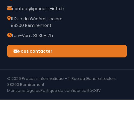
contact@process-info.fr
11 Rue du Général Leclerc
88200 Remiremont
Lun–Ven : 8h30–17h
Nous contacter
© 2026 Process Informatique – 11 Rue du Général Leclerc,
88200 Remiremont
Mentions légales
Politique de confidentialité
CGV