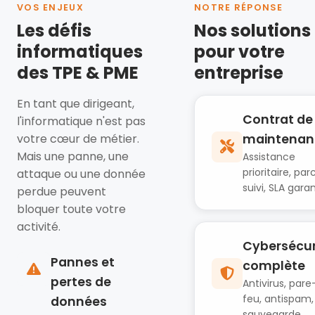
VOS ENJEUX
NOTRE RÉPONSE
Les défis
Nos solutions
informatiques
pour votre
des TPE & PME
entreprise
En tant que dirigeant,
Contrat de
l'informatique n'est pas
votre cœur de métier.
maintenan
Mais une panne, une
Assistance
prioritaire, par
attaque ou une donnée
suivi, SLA garan
perdue peuvent
bloquer toute votre
activité.
Cybersécur
Pannes et
complète
pertes de
Antivirus, pare
feu, antispam,
données
sauvegarde.