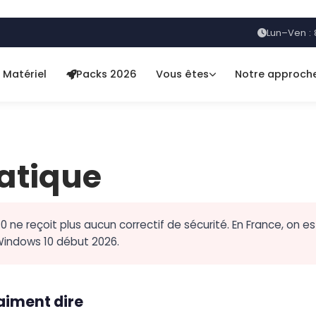
Lun–Ven :
Matériel
Packs 2026
Vous êtes
Notre approch
atique
 ne reçoit plus aucun correctif de sécurité. En France, on 
indows 10 début 2026.
raiment dire