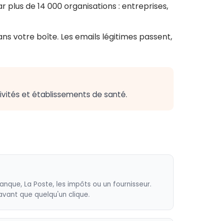
 plus de 14 000 organisations : entreprises,
dans votre boîte. Les emails légitimes passent,
ivités et établissements de santé.
anque, La Poste, les impôts ou un fournisseur.
vant que quelqu'un clique.