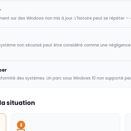
r
nt sur des Windows non mis à jour. L'histoire peut se répéter — 
système non sécurisé peut être considéré comme une négligence. 
ber
onformité des systèmes. Un parc sous Windows 10 non supporté peut 
la situation
2