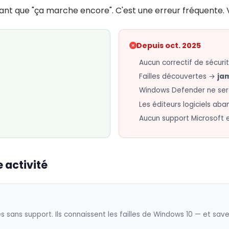
nt que "ça marche encore". C'est une erreur fréquente. 
Depuis oct. 2025
Aucun correctif de sécuri
Failles découvertes →
ja
Windows Defender ne sera
Les éditeurs logiciels a
Aucun support Microsoft 
 activité
es sans support. Ils connaissent les failles de Windows 10 — et sav