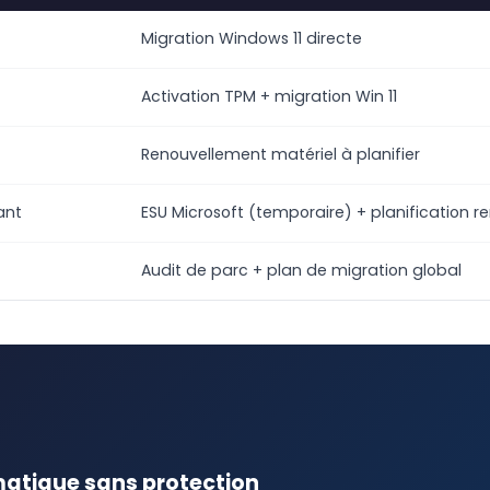
Migration Windows 11 directe
Activation TPM + migration Win 11
Renouvellement matériel à planifier
ant
ESU Microsoft (temporaire) + planification
Audit de parc + plan de migration global
rmatique sans protection