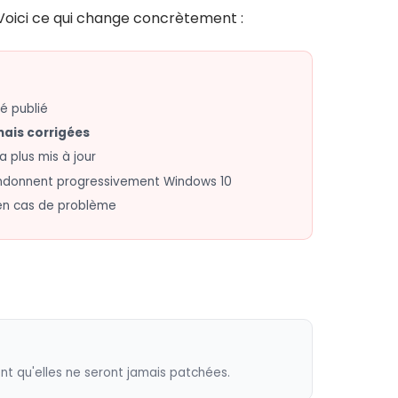
Voici ce qui change concrètement :
té publié
mais corrigées
 plus mis à jour
bandonnent progressivement Windows 10
en cas de problème
ent qu'elles ne seront jamais patchées.