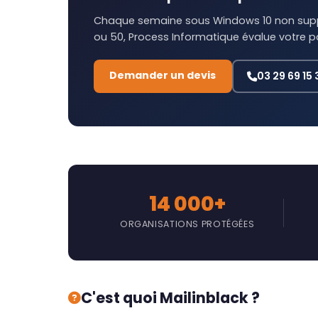
Chaque semaine sous Windows 10 non suppo
ou 50, Process Informatique évalue votre 
Demander un devis
03 29 69 15 
14 000+
ORGANISATIONS PROTÉGÉES
C'est quoi Mailinblack ?