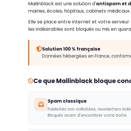
Mailinblack est une solution d'
antispam et d
mairies, écoles, hôpitaux, cabinets médicaux.
Elle se place entre internet et votre serveu
les indésirables sont bloqués ou mis en quara
Solution 100 % française
Données hébergées en France, conforme R
Ce que Mailinblack bloque co
Spam classique
Publicités non sollicitées, newsletters ind
Bloqués avant d'encombrer votre boîte.