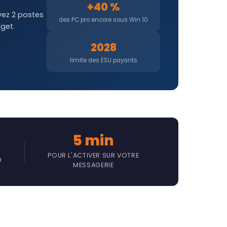
+40 %
ez 2 postes
des PC pro encore sous Win 10
get.
2028
limite des ESU payants
5 min
POUR L'ACTIVER SUR VOTRE
D
MESSAGERIE