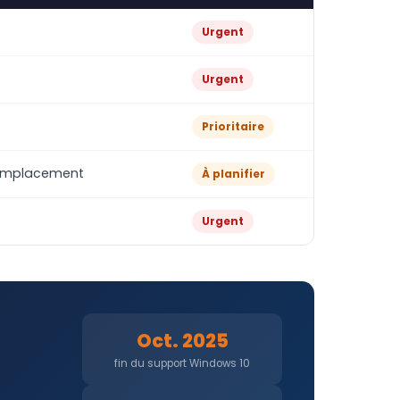
Urgent
Urgent
Prioritaire
 remplacement
À planifier
Urgent
Oct. 2025
fin du support Windows 10