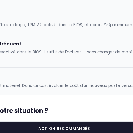
Go stockage, TPM 2.0 activé dans le BIOS, et écran 720p minimum.
s fréquent
tivé dans le BIOS. Il suffit de l'activer — sans changer de matéri
matériel. Dans ce cas, évaluer le coût d'un nouveau poste versus 
votre situation ?
ACTION RECOMMANDÉE