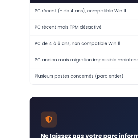
PC récent (- de 4 ans), compatible Win 11
PC récent mais TPM désactivé
PC de 4 à 6 ans, non compatible Win 11
PC ancien mais migration impossible mainten
Plusieurs postes concernés (parc entier)
Ne laissez pas votre parc info