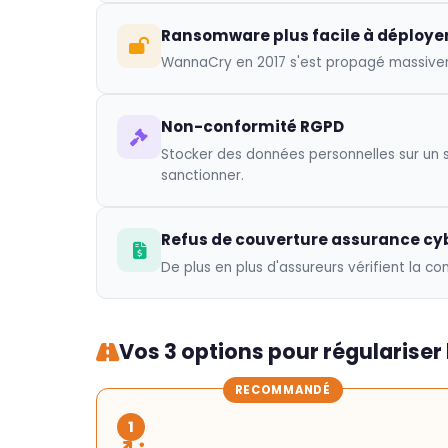
Ransomware plus facile à déploye
WannaCry en 2017 s'est propagé massiveme
Non-conformité RGPD
Stocker des données personnelles sur un 
sanctionner.
Refus de couverture assurance cy
De plus en plus d'assureurs vérifient la c
Vos 3 options pour régulariser 
RECOMMANDÉ
1