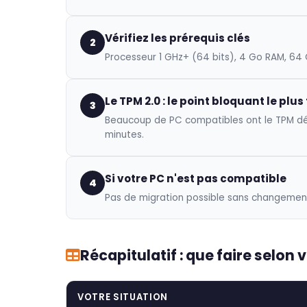
Vérifiez les prérequis clés
2
Processeur 1 GHz+ (64 bits), 4 Go RAM, 64 
Le TPM 2.0 : le point bloquant le plu
3
Beaucoup de PC compatibles ont le TPM désac
minutes.
Si votre PC n'est pas compatible
4
Pas de migration possible sans changement 
Récapitulatif : que faire selon 
VOTRE SITUATION