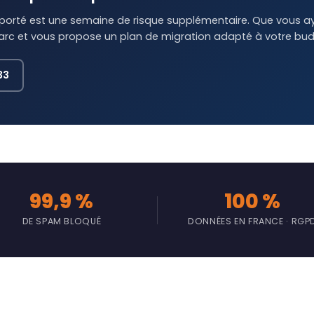
rté est une semaine de risque supplémentaire. Que vous ay
parc et vous propose un plan de migration adapté à votre bud
33
99,9 %
100 %
DE SPAM BLOQUÉ
DONNÉES EN FRANCE · RGP