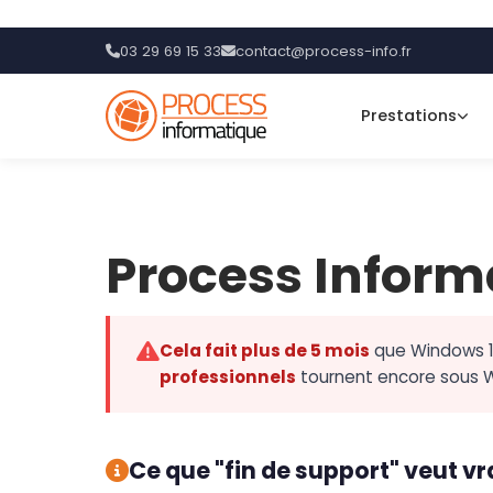
03 29 69 15 33
contact@process-info.fr
Prestations
Process Inform
Cela fait plus de 5 mois
que Windows 10
professionnels
tournent encore sous W
Ce que "fin de support" veut v