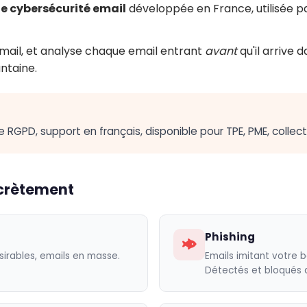
e cybersécurité email
développée en France, utilisée par
r mail, et analyse chaque email entrant
avant
qu'il arrive 
ntaine.
GPD, support en français, disponible pour TPE, PME, collect
ncrètement
Phishing
ésirables, emails en masse.
Emails imitant votre b
Détectés et bloqués a